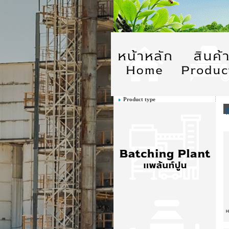
Product type