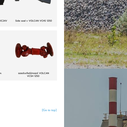
[Go to top]